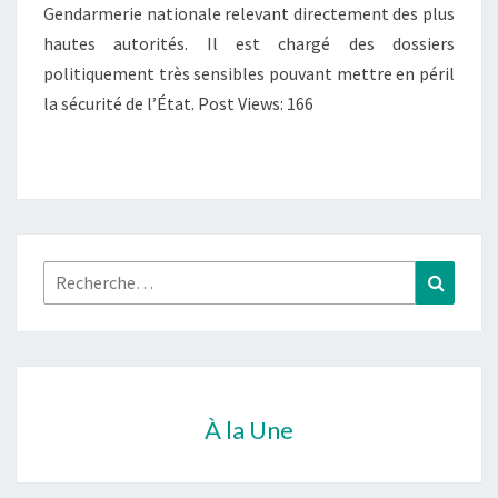
Gendarmerie nationale relevant directement des plus
hautes autorités. Il est chargé des dossiers
politiquement très sensibles pouvant mettre en péril
la sécurité de l’État. Post Views: 166
Rechercher :
Recher
À la Une