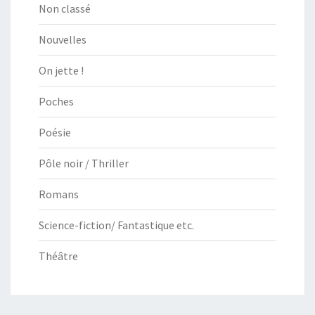
Non classé
Nouvelles
On jette !
Poches
Poésie
Pôle noir / Thriller
Romans
Science-fiction/ Fantastique etc.
Théâtre