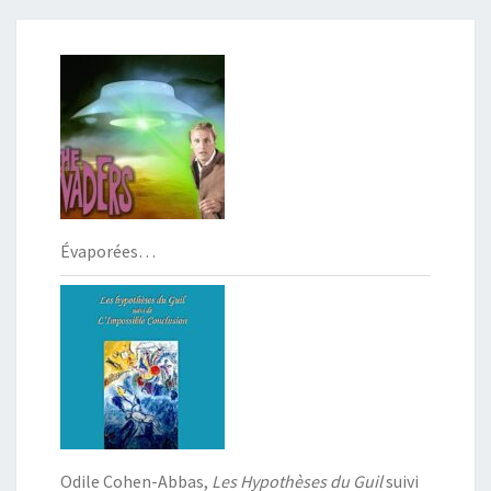
Évaporées…
Odile Cohen-Abbas,
Les Hypothèses du Guil
suivi