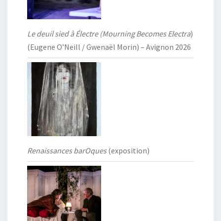
Le deuil sied à Électre (Mourning Becomes Electra
)
(Eugene O’Neill / Gwenaël Morin) – Avignon 2026
Renaissances barOques
(exposition)