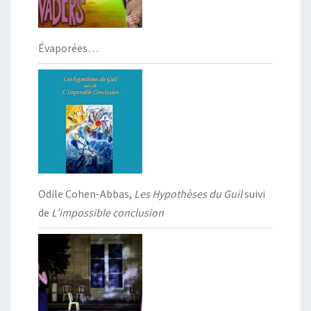
Évaporées…
Odile Cohen-Abbas,
Les Hypothèses du Guil
suivi
de
L’impossible conclusion