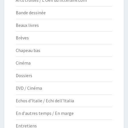
Arts croisés / L'Oeil du litteraire.com
Bande dessinée
Beaux livres
Brèves
Chapeau bas
Cinéma
Dossiers
DVD / Cinéma
Echos d'Italie / Echi dell'Italia
En d'autres temps / En marge
Entretiens