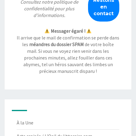
Consultez notre
politique de
confidentialité
pour plus
d’informations.
Messager égaré !
Il arrive que le mail de confirmation se perde dans
les
méandres du dossier SPAM
de votre boîte
mail. Si vous ne voyez rien venir dans les
prochaines minutes, allez fouiller dans ces
abymes, tel un héros sauvant des limbes un
précieux manuscrit disparu !
À la Une