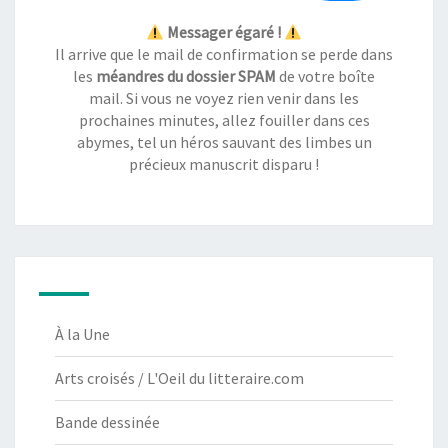
Messager égaré !
Il arrive que le mail de confirmation se perde dans
les
méandres du dossier SPAM
de votre boîte
mail. Si vous ne voyez rien venir dans les
prochaines minutes, allez fouiller dans ces
abymes, tel un héros sauvant des limbes un
précieux manuscrit disparu !
À la Une
Arts croisés / L'Oeil du litteraire.com
Bande dessinée