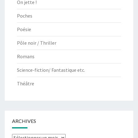
On jette !
Poches
Poésie
Pôle noir / Thriller
Romans
Science-fiction/ Fantastique etc.
Théâtre
ARCHIVES
Archives