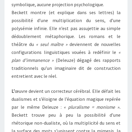
symbolique, aucune projection psychologique.
Beckett montre (et explique dans ses lettres) la
possibilité d’une multiplication du sens, d’une
polysémie infinie. Elle n’est pas assujettie au simple
dédoublement métaphorique. Les romans et le
théâtre du
« seul maître »
deviennent de nouvelles
configurations linguistiques vouées à redéfinir le
«
plan d’immanence »
(Deleuze) dégagé des rapports
traditionnels qu’un imaginaire dit de construction
entretient avec le réel.
L’
œuvre devient un correcteur cérébral. Elle défait les
dualismes et s’éloigne de l’équation magique repérée
par le même Deleuze :
« pluralisme = monisme ».
Beckett trouve peu à peu la possibilité d’une
rhétorique non-dualiste, où la multiplicité du sens et
la surface des mots s’unissent contre la mimesis, la