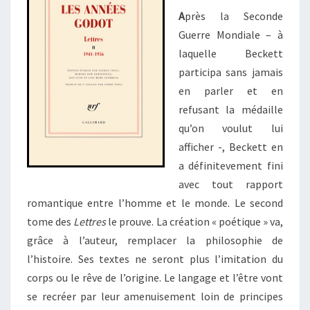
A
près la Seconde
Guerre Mondiale – à
laquelle Beckett
participa sans jamais
en parler et en
refusant la médaille
qu’on voulut lui
afficher -, Beckett en
a définitevement fini
avec tout rapport
romantique entre l’homme et le monde. Le second
tome des
Lettres
le prouve. La création « poétique » va,
grâce à l’auteur, remplacer la philosophie de
l’histoire. Ses textes ne seront plus l’imitation du
corps ou le rêve de l’origine. Le langage et l’être vont
se recréer par leur amenuisement loin de principes