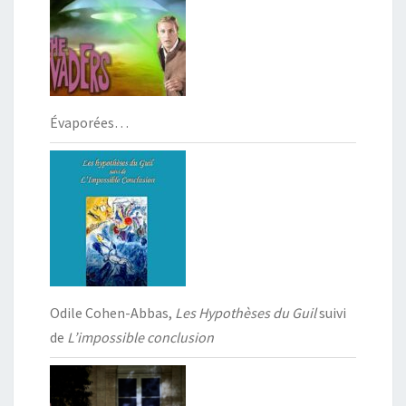
Évaporées…
Odile Cohen-Abbas,
Les Hypothèses du Guil
suivi
de
L’impossible conclusion