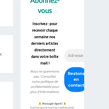
Abonnez-
vous
Inscrivez- pour
recevoir chaque
semaine nos
derniers articles
directement
ec
dans votre boîte
mail !
Nous ne spammons
pas ! Consultez
notre
politique de
confidentialité
pour
plus d’informations.
Messager égaré !
Il arrive que le mail de confirmation