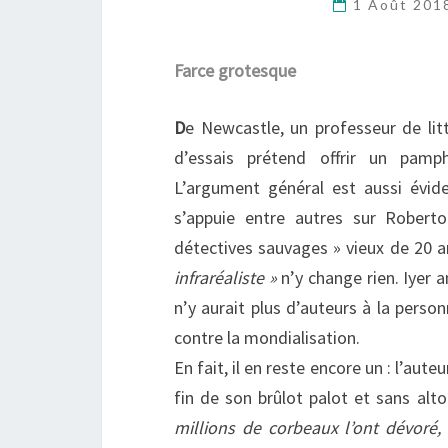
1 Août 20
Farce grotesque
D
e Newcastle, un professeur de lit
d’essais prétend offrir un pamph
L’argument général est aussi évide
s’appuie entre autres sur Rober
détectives sauvages » vieux de 20
infraréaliste »
n’y change rien. Iyer an
n’y aurait plus d’auteurs à la person
contre la mondialisation.
En fait, il en reste encore un : l’auteu
fin de son brûlot palot et sans alto
millions de corbeaux l’ont dévoré,