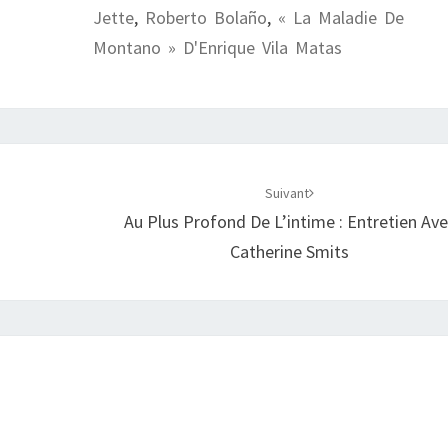
Jette
,
Roberto Bolaño
,
« La Maladie De
Montano » D'Enrique Vila Matas
Suivant
Au Plus Profond De L’intime : Entretien Av
Catherine Smits