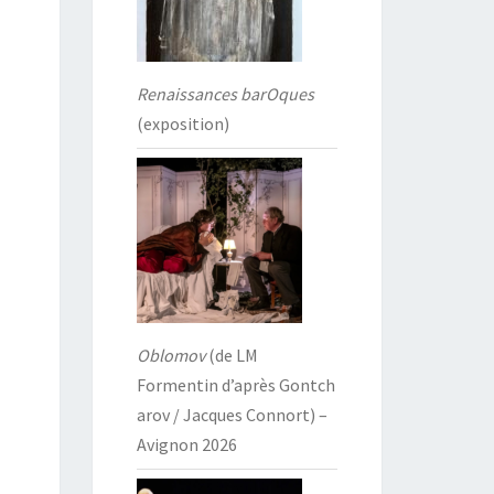
Renaissances barOques
(exposition)
Oblomov
(de LM
Formentin d’après Gontch
arov / Jacques Connort) –
Avignon 2026