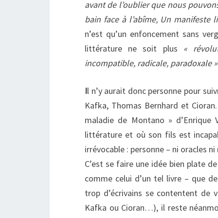
avant de l’oublier que nous pouvons 
bain face à l’abîme, Un manifeste lit
n’est qu’un enfoncement sans verg
littérature ne soit plus
« révolu
incompatible, radicale, paradoxale »
I
l n’y aurait donc personne pour suiv
Kafka, Thomas Bernhard et Cioran. L
maladie de Montano » d’Enrique Vi
littérature et où son fils est incap
irrévocable : personne – ni oracles n
C’est se faire une idée bien plate de
comme celui d’un tel livre – que de
trop d’écrivains se contentent de 
Kafka ou Cioran…), il reste néanmoi