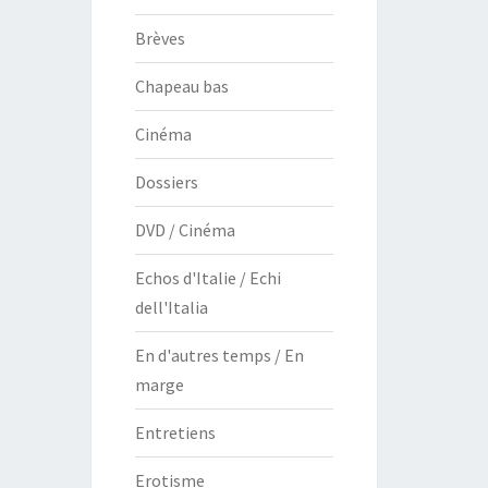
Brèves
Chapeau bas
Cinéma
Dossiers
DVD / Cinéma
Echos d'Italie / Echi
dell'Italia
En d'autres temps / En
marge
Entretiens
Erotisme