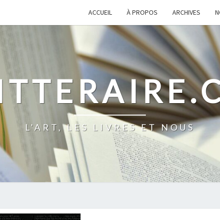
ACCUEIL
À PROPOS
ARCHIVES
N
ITTERAIRE
L'ART, LES LIVRES ET NOUS