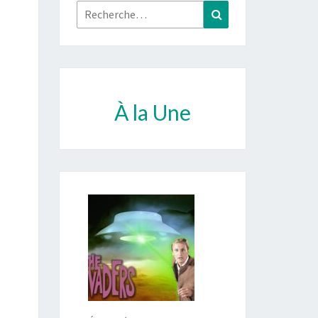
Rechercher :
Recherche
À la Une