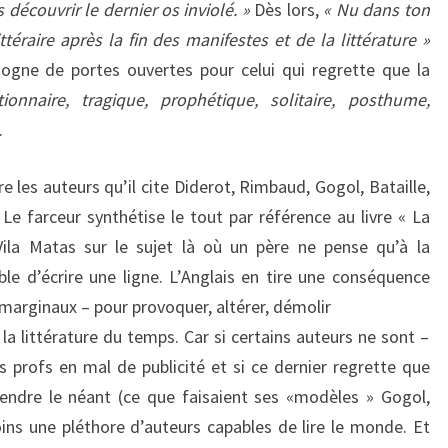
découvrir le dernier os inviolé. »
Dès lors,
« Nu dans ton
téraire après la fin des manifestes et de la littérature »
ogne de portes ouvertes pour celui qui regrette que la
tionnaire, tragique, prophétique, solitaire, posthume,
.
re les auteurs qu’il cite Diderot, Rimbaud, Gogol, Bataille,
e farceur synthétise le tout par référence au livre « La
la Matas sur le sujet là où un père ne pense qu’à la
able d’écrire une ligne. L’Anglais en tire une conséquence
i marginaux – pour provoquer, altérer, démolir
 la littérature du temps. Car si certains auteurs ne sont –
s profs en mal de publicité et si ce dernier regrette que
vendre le néant (ce que faisaient ses «modèles » Gogol,
ns une pléthore d’auteurs capables de lire le monde. Et