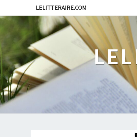
Skip
LELITTERAIRE.COM
to
content
LEL