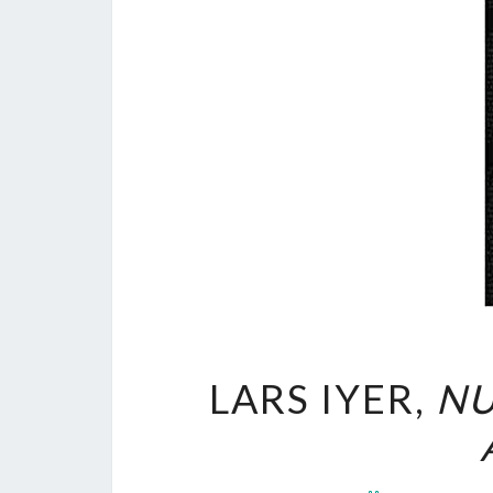
LARS IYER,
NU