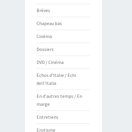
Brèves
Chapeau bas
Cinéma
Dossiers
DVD / Cinéma
Echos d'Italie / Echi
dell'Italia
En d'autres temps / En
marge
Entretiens
Erotisme