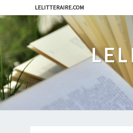
Skip
LELITTERAIRE.COM
to
content
LEL