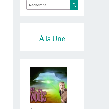
Rechercher :
Recherche
À la Une