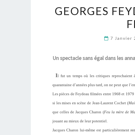
GEORGES FEY
F
7 Janvier
Un spectacle sans égal dans les ann
I
l fut un temps où les critiques reprochaient
quarantaine d’années plus tard, on ne peut que l’en 
Les pièces de Feydeau filmées entre 1968 et 1979 q
si les mises en scène de Jean-Laurent Cochet (
Mai
que celles de Jacques Charon (
Feu la mère de M
jouant au mieux de leur potentiel.
Jacques Charon lui-même est particulièrement r