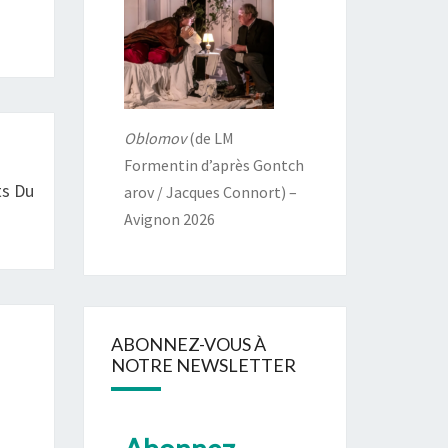
Oblomov
(de LM
Formentin d’après Gontch
ts Du
arov / Jacques Connort) –
Avignon 2026
ABONNEZ-VOUS À
NOTRE NEWSLETTER