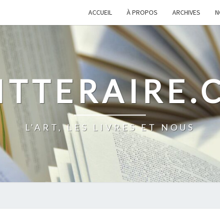
ACCUEIL
À PROPOS
ARCHIVES
N
ITTERAIRE
L'ART, LES LIVRES ET NOUS