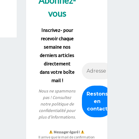
Abonnez-
vous
Inscrivez- pour
recevoir chaque
semaine nos
derniers articles
directement
dans votre boîte
mail !
Nous ne spammons
pas ! Consultez
notre
politique de
confidentialité
pour
plus d’informations.
Messager égaré !
Il arrive que le mail de confirmation