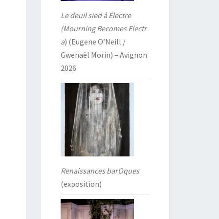
Le deuil sied à Électre
(Mourning Becomes Electr
a
) (Eugene O’Neill /
Gwenaël Morin) – Avignon
2026
Renaissances barOques
(exposition)