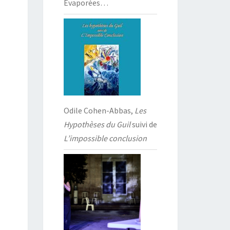
Évaporées…
Odile Cohen-Abbas,
Les
Hypothèses du Guil
suivi de
L’impossible conclusion