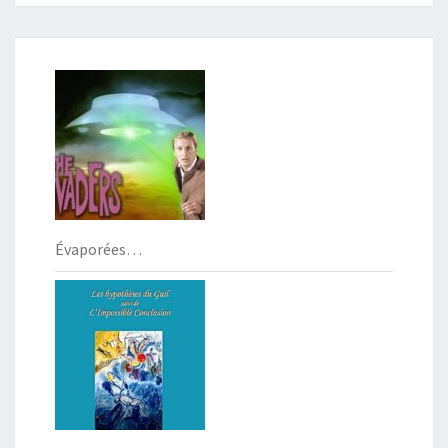
Évaporées…