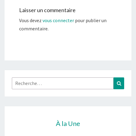
Laisser un commentaire
Vous devez
vous connecter
pour publier un
commentaire.
Rechercher :
Recher
À la Une