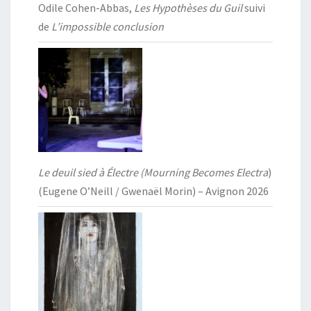
Odile Cohen-Abbas,
Les Hypothèses du Guil
suivi
de
L’impossible conclusion
Le deuil sied à Électre (Mourning Becomes Electra
)
(Eugene O’Neill / Gwenaël Morin) – Avignon 2026