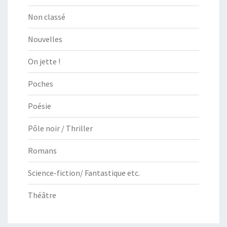
Non classé
Nouvelles
On jette !
Poches
Poésie
Pôle noir / Thriller
Romans
Science-fiction/ Fantastique etc.
Théâtre