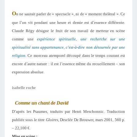
O
n ne saurait parler de « spectacle », ni de « moment théâtral ». Ce
que l’on vit pendant une heure et demie est d’essence différente.
Claude Régy désigne le fruit de son travail de metteur en scène
comme une
expérience spirituelle
,
une recherche sur une
spiritualité sans appartenance, c’est-à-dire non détournée par une
religion.
Ce morceau atemporel découpé dans le temps courant est
encore d’autre nature : il est l’essence même du recueillement – son
expression absolue.
isabelle roche
Comme un chant de David
D’après les Psaumes, traduits par Henri Meschonnic. Traduction
publiée sous le titre
Gloires
, Desclée De Brouwer, mars 2001, 560 p.
– 22,100 €.
Mise en scène :