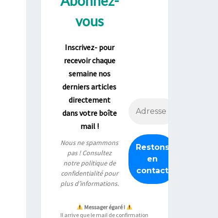
Abonnez-
vous
Inscrivez- pour
recevoir chaque
semaine nos
derniers articles
directement
dans votre boîte
mail !
Nous ne spammons
pas ! Consultez
notre
politique de
confidentialité
pour
plus d’informations.
Messager égaré !
Il arrive que le mail de confirmation