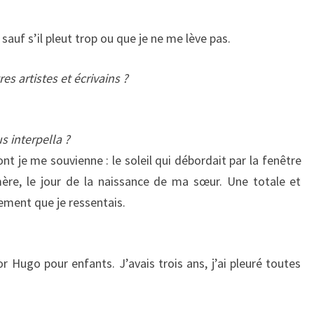
 sauf s’il pleut trop ou que je ne me lève pas.
es artistes et écrivains ?
s interpella ?
ont je me souvienne : le soleil qui débordait par la fenêtre
re, le jour de la naissance de ma sœur. Une totale et
rement que je ressentais.
r Hugo pour enfants. J’avais trois ans, j’ai pleuré toutes