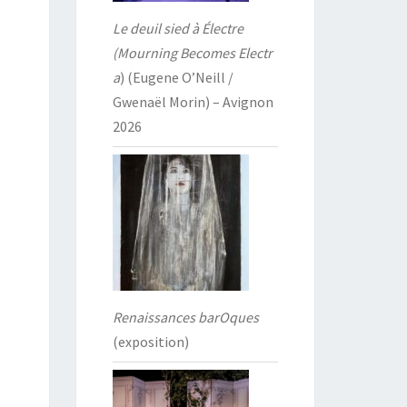
Le deuil sied à Électre
(Mourning Becomes Electr
a
) (Eugene O’Neill /
Gwenaël Morin) – Avignon
2026
Renaissances barOques
(exposition)