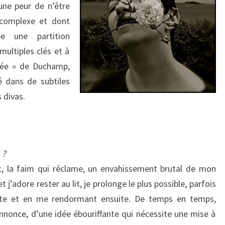
une peur de n’être
WOLF)
 complexe et dont
e une partition
multiples clés et à
riée » de Duchamp,
é dans de subtiles
 divas.
 ?
t, la faim qui réclame, un envahissement brutal de mon
’adore rester au lit, je prolonge le plus possible, parfois
tte et en me rendormant ensuite. De temps en temps,
annonce, d’une idée ébouriffante qui nécessite une mise à