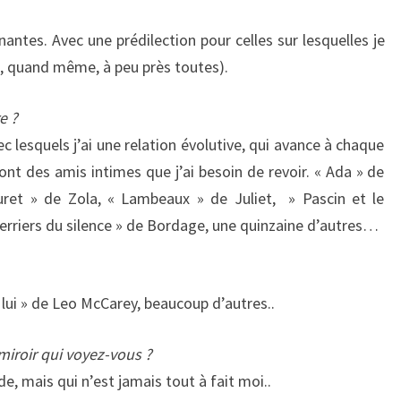
nantes. Avec une prédilection pour celles sur lesquelles je
e, quand même, à peu près toutes).
e ?
vec lesquels j’ai une relation évolutive, qui avance à chaque
ont des amis intimes que j’ai besoin de revoir. « Ada » de
ret » de Zola, « Lambeaux » de Juliet, » Pascin et le
erriers du silence » de Bordage, une quinzaine d’autres…
 lui » de Leo McCarey, beaucoup d’autres..
iroir qui voyez-vous ?
de, mais qui n’est jamais tout à fait moi..