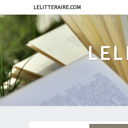
Skip
LELITTERAIRE.COM
to
content
LEL