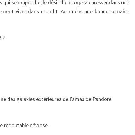
qui se rapproche, le désir d’un corps à caresser dans une
irement vivre dans mon lit. Au moins une bonne semaine
 ?
une des galaxies extérieures de l’amas de Pandore.
ne redoutable névrose.