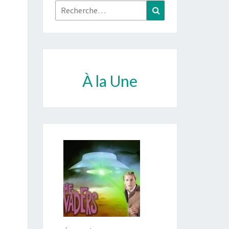
Rechercher :
Recherche
À la Une