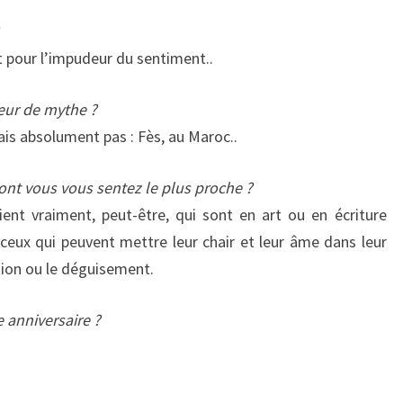
t pour l’impudeur du sentiment..
leur de mythe ?
nais absolument pas : Fès, au Maroc..
dont vous vous sentez le plus proche ?
ent vraiment, peut-être, qui sont en art ou en écriture
ceux qui peuvent mettre leur chair et leur âme dans leur
ntion ou le déguisement.
 anniversaire ?