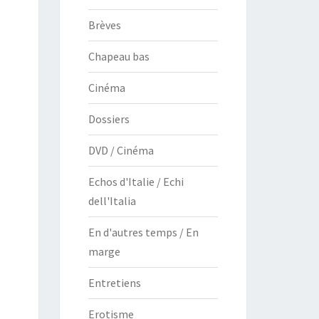
Brèves
Chapeau bas
Cinéma
Dossiers
DVD / Cinéma
Echos d'Italie / Echi
dell'Italia
En d'autres temps / En
marge
Entretiens
Erotisme