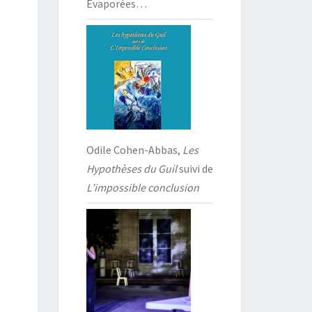
Évaporées…
Odile Cohen-Abbas,
Les
Hypothèses du Guil
suivi de
L’impossible conclusion