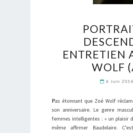
PORTRAI
DESCEND
ENTRETIEN 
WOLF (
6 Juin 201
P
as étonnant que Zoé Wolf récla
son anniversaire. Le genre mascul
femmes intelligentes : « un plaisir
même affirmer Baudelaire. C’e