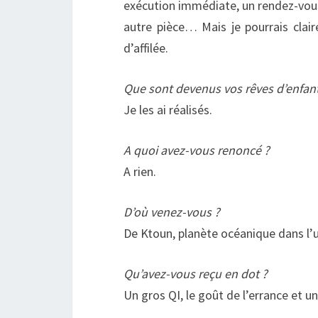
exécution immédiate, un rendez-vous 
autre pièce… Mais je pourrais cla
d’affilée.
Que sont devenus vos rêves d’enfant
Je les ai réalisés.
A quoi avez-vous renoncé ?
A rien.
D’où venez-vous ?
De Ktoun, planète océanique dans l’
Qu’avez-vous reçu en dot ?
Un gros QI, le goût de l’errance et u