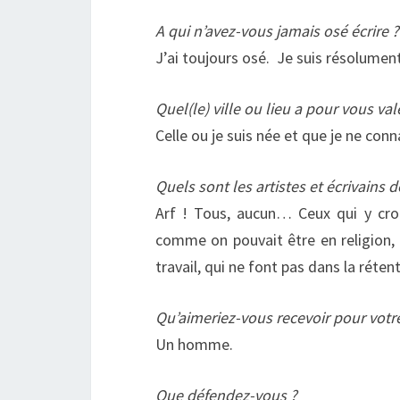
A qui n’avez-vous jamais osé écrire ?
J’ai toujours osé. Je suis résolumen
Quel(le) ville ou lieu a pour vous va
Celle ou je suis née et que je ne con
Quels sont les artistes et écrivains 
Arf ! Tous, aucun… Ceux qui y croi
comme on pouvait être en religion, 
travail, qui ne font pas dans la réte
Qu’aimeriez-vous recevoir pour votre
Un homme.
Que défendez-vous ?