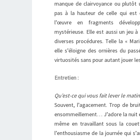
manque de clairvoyance ou plutôt 
pas à la hauteur de celle qui est
l’œuvre en fragments développ
mystérieuse. Elle est aussi un jeu à 
diverses procédures. Telle la « Ma
elle s’éloigne des ornières du pass
virtuosités sans pour autant jouer les
Entretien :
Qu’est-ce qui vous fait lever le matin
Souvent, l’agacement. Trop de brui
ensommeillement… J’adore la nuit et j
même en travaillant sous la coue
l’enthousiasme de la journée qui s’