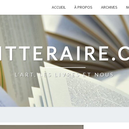
ACCUEIL
À PROPOS
ARCHIVES
N
ITTERAIRE
L'ART, LES LIVRES ET NOUS