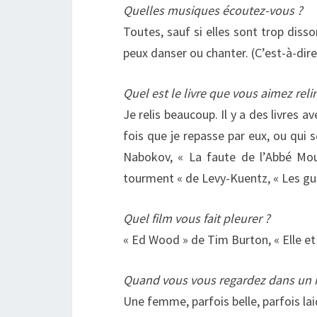
Quelles musiques écoutez-vous ?
Toutes, sauf si elles sont trop disso
peux danser ou chanter. (C’est-à-dir
Quel est le livre que vous aimez relir
Je relis beaucoup. Il y a des livres a
fois que je repasse par eux, ou qui s
Nabokov, « La faute de l’Abbé Mou
tourment « de Levy-Kuentz, « Les gu
Quel film vous fait pleurer ?
« Ed Wood » de Tim Burton, « Elle et
Quand vous vous regardez dans un m
Une femme, parfois belle, parfois lai