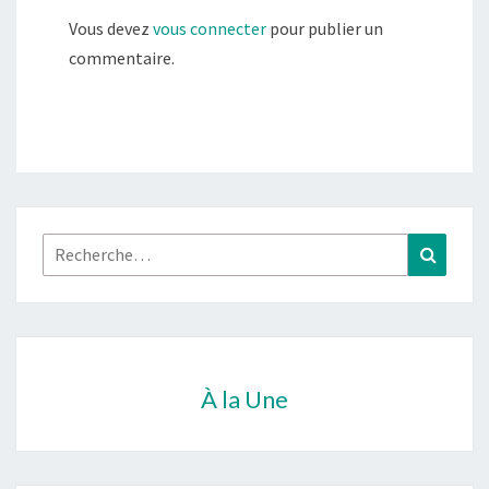
Vous devez
vous connecter
pour publier un
commentaire.
Rechercher :
Recher
À la Une