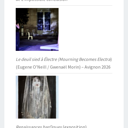
Le deuil sied à Électre (Mourning Becomes Electra
)
(Eugene O’Neill / Gwenaël Morin) – Avignon 2026
Renaissances barOques
(exposition)