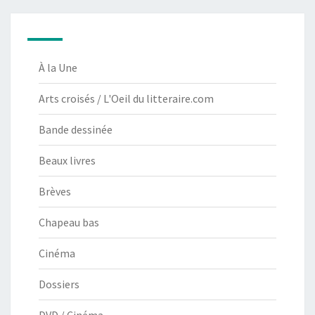
À la Une
Arts croisés / L'Oeil du litteraire.com
Bande dessinée
Beaux livres
Brèves
Chapeau bas
Cinéma
Dossiers
DVD / Cinéma