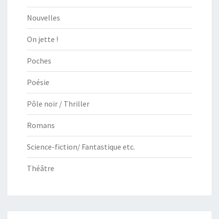
Nouvelles
On jette !
Poches
Poésie
Pôle noir / Thriller
Romans
Science-fiction/ Fantastique etc.
Théâtre