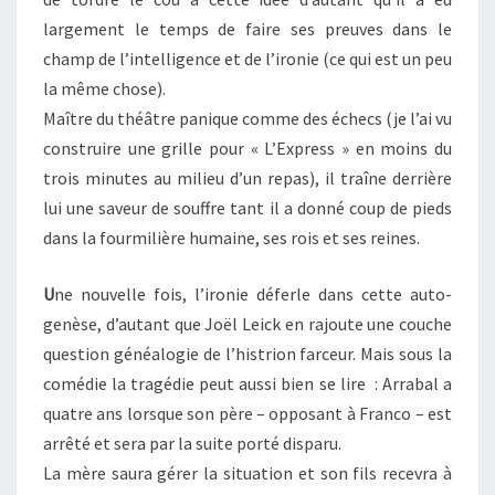
largement le temps de faire ses preuves dans le
champ de l’intelligence et de l’ironie (ce qui est un peu
la même chose).
Maître du théâtre panique comme des échecs (je l’ai vu
construire une grille pour « L’Express » en moins du
trois minutes au milieu d’un repas), il traîne derrière
lui une saveur de souffre tant il a donné coup de pieds
dans la fourmilière humaine, ses rois et ses reines.
U
ne nouvelle fois, l’ironie déferle dans cette auto-
genèse, d’autant que Joël Leick en rajoute une couche
question généalogie de l’histrion farceur. Mais sous la
comédie la tragédie peut aussi bien se lire : Arrabal a
quatre ans lorsque son père – opposant à Franco – est
arrêté et sera par la suite porté disparu.
La mère saura gérer la situation et son fils recevra à