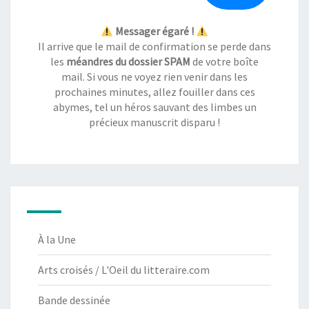
Messager égaré !
Il arrive que le mail de confirmation se perde dans
les
méandres du dossier SPAM
de votre boîte
mail. Si vous ne voyez rien venir dans les
prochaines minutes, allez fouiller dans ces
abymes, tel un héros sauvant des limbes un
précieux manuscrit disparu !
À la Une
Arts croisés / L'Oeil du litteraire.com
Bande dessinée