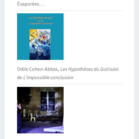
Évaporées…
Odile Cohen-Abbas,
Les Hypothèses du Guil
suivi
de
L’impossible conclusion