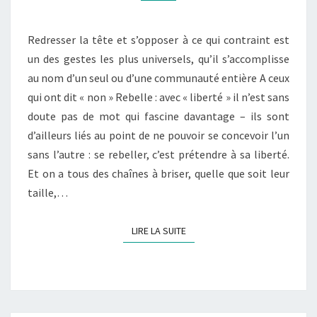
Redresser la tête et s’opposer à ce qui contraint est
un des gestes les plus universels, qu’il s’accomplisse
au nom d’un seul ou d’une communauté entière A ceux
qui ont dit « non » Rebelle : avec « liberté » il n’est sans
doute pas de mot qui fascine davantage – ils sont
d’ailleurs liés au point de ne pouvoir se concevoir l’un
sans l’autre : se rebeller, c’est prétendre à sa liberté.
Et on a tous des chaînes à briser, quelle que soit leur
taille,…
LIRE LA SUITE
LIRE LA SUITE