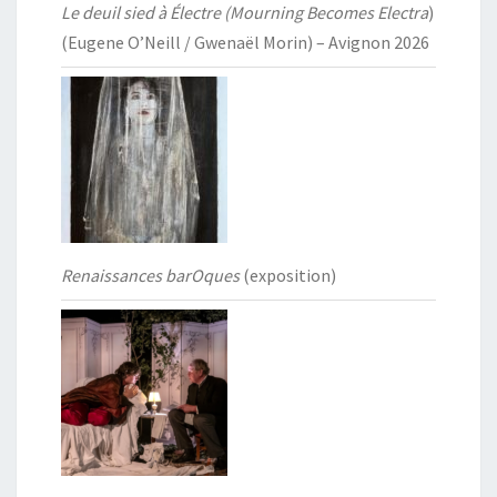
Le deuil sied à Électre (Mourning Becomes Electra
)
(Eugene O’Neill / Gwenaël Morin) – Avignon 2026
Renaissances barOques
(exposition)