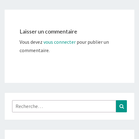
Laisser un commentaire
Vous devez
vous connecter
pour publier un
commentaire.
Rechercher :
Recher