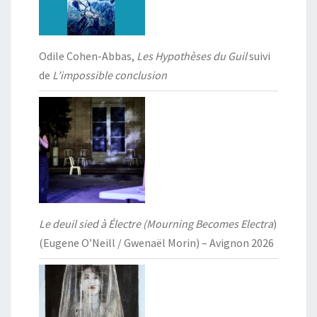
Odile Cohen-Abbas,
Les Hypothèses du Guil
suivi
de
L’impossible conclusion
Le deuil sied à Électre (Mourning Becomes Electra
)
(Eugene O’Neill / Gwenaël Morin) – Avignon 2026