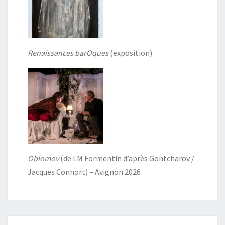
Renaissances barOques
(exposition)
Oblomov
(de LM Formentin d’après Gontcharov /
Jacques Connort) – Avignon 2026