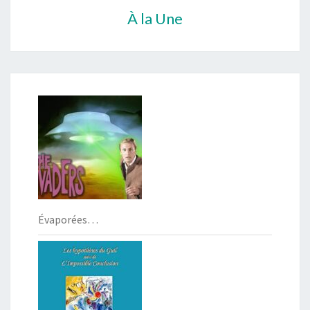
À la Une
Évaporées…