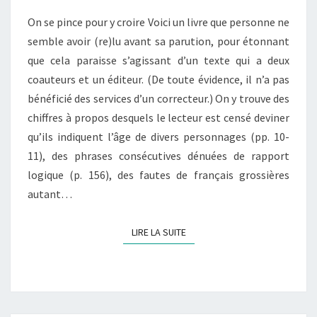
AIMÉS…
On se pince pour y croire Voici un livre que personne ne
semble avoir (re)lu avant sa parution, pour étonnant
que cela paraisse s’agissant d’un texte qui a deux
coauteurs et un éditeur. (De toute évidence, il n’a pas
bénéficié des services d’un correcteur.) On y trouve des
chiffres à propos desquels le lecteur est censé deviner
qu’ils indiquent l’âge de divers personnages (pp. 10-
11), des phrases consécutives dénuées de rapport
logique (p. 156), des fautes de français grossières
autant…
LIRE LA SUITE
LIRE LA SUITE