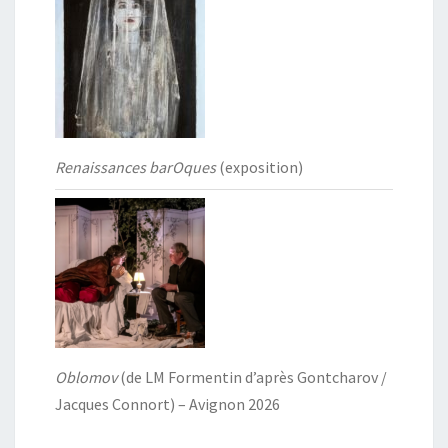
Renaissances barOques
(exposition)
Oblomov
(de LM Formentin d’après Gontcharov /
Jacques Connort) – Avignon 2026