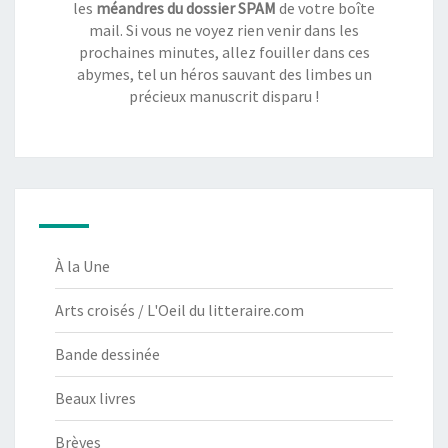
les
méandres du dossier SPAM
de votre boîte
mail. Si vous ne voyez rien venir dans les
prochaines minutes, allez fouiller dans ces
abymes, tel un héros sauvant des limbes un
précieux manuscrit disparu !
À la Une
Arts croisés / L'Oeil du litteraire.com
Bande dessinée
Beaux livres
Brèves