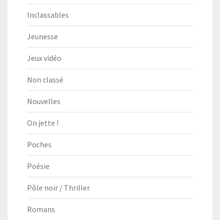
Inclassables
Jeunesse
Jeux vidéo
Non classé
Nouvelles
On jette !
Poches
Poésie
Pôle noir / Thriller
Romans