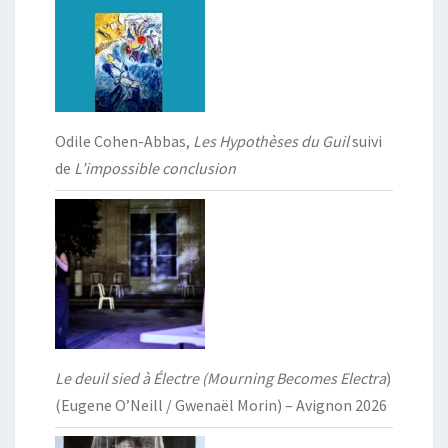
Odile Cohen-Abbas,
Les Hypothèses du Guil
suivi
de
L’impossible conclusion
Le deuil sied à Électre (Mourning Becomes Electra
)
(Eugene O’Neill / Gwenaël Morin) – Avignon 2026