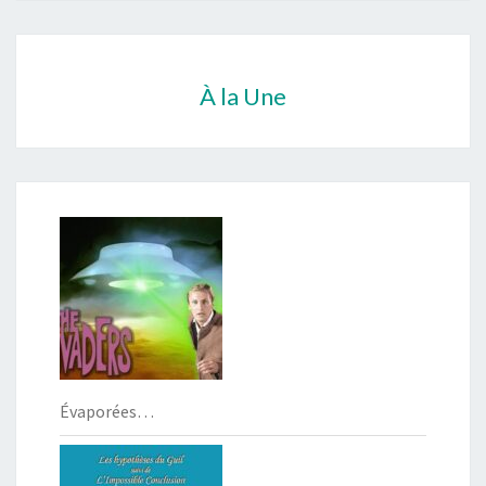
À la Une
Évaporées…