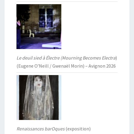
Le deuil sied à Électre (Mourning Becomes Electra
)
(Eugene O’Neill / Gwenaël Morin) – Avignon 2026
Renaissances barOques
(exposition)