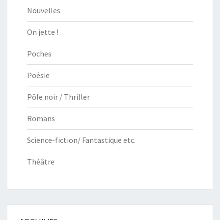
Nouvelles
On jette !
Poches
Poésie
Pôle noir / Thriller
Romans
Science-fiction/ Fantastique etc.
Théâtre