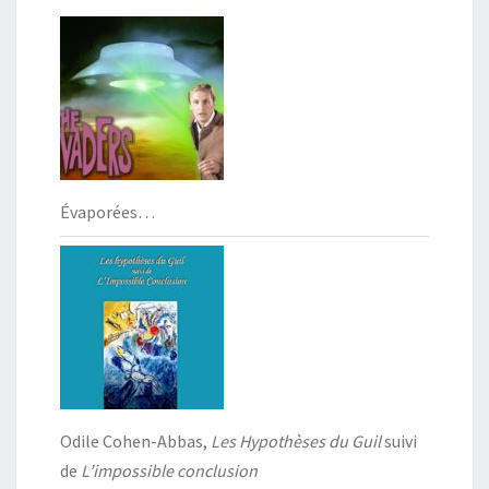
Évaporées…
Odile Cohen-Abbas,
Les Hypothèses du Guil
suivi
de
L’impossible conclusion