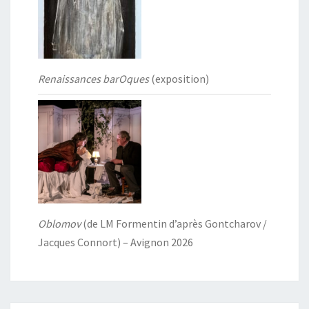
Renaissances barOques
(exposition)
Oblomov
(de LM Formentin d’après Gontcharov /
Jacques Connort) – Avignon 2026