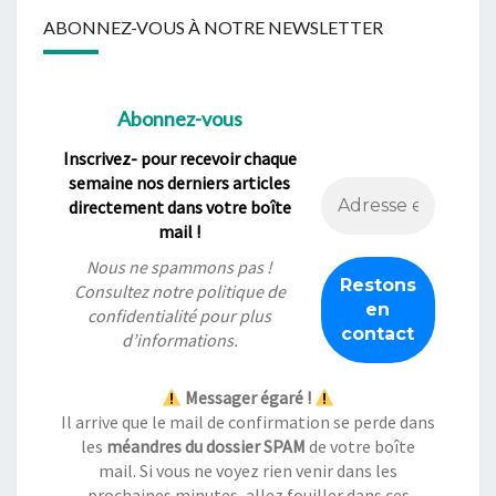
ABONNEZ-VOUS À NOTRE NEWSLETTER
Abonnez-vous
Inscrivez- pour recevoir chaque
semaine nos derniers articles
directement dans votre boîte
mail !
Nous ne spammons pas !
Consultez notre
politique de
confidentialité
pour plus
d’informations.
Messager égaré !
Il arrive que le mail de confirmation se perde dans
les
méandres du dossier SPAM
de votre boîte
mail. Si vous ne voyez rien venir dans les
prochaines minutes, allez fouiller dans ces