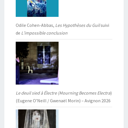
Odile Cohen-Abbas,
Les Hypothèses du Guil
suivi
de
L’impossible conclusion
Le deuil sied à Électre (Mourning Becomes Electra
)
(Eugene O’Neill / Gwenaël Morin) – Avignon 2026